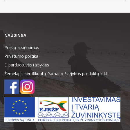
NAUDINGA
Prekių atsiėmimas
Privatumo politika
El.parduotuvės taisyklės
Žemėlapis sertifikuotų Pamario žvejybos produktų ir kt.