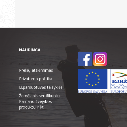
NAUDINGA
Prekių atsiėmimas
Privatumo politika
El.parduotuvės taisyklės
Žemėlapis sertifikuotų
Pamario žvejybos
produktų ir kt.