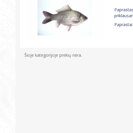
Paprastas
priklausa
Paprastai
Šioje kategorijoje prekių nėra.