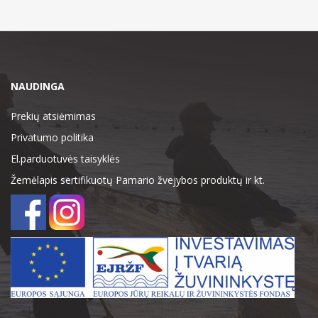
NAUDINGA
Prekių atsiėmimas
Privatumo politika
El.parduotuvės taisyklės
Žemėlapis sertifikuotų Pamario žvejybos produktų ir kt.